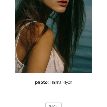
photo:
Hanna Klych
BACK