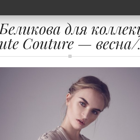
Беликова для колле
ute Couture — весна