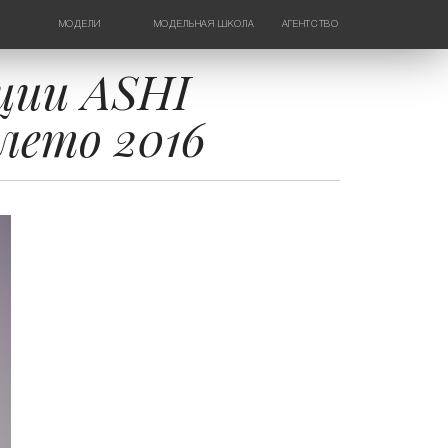
МОДЕЛИ
МОДЕЛЬНАЯ ШКОЛА
АГЕНТСТВО
ДЕВУШКИ
НОВОСТИ
ТИНЕЙДЖЕРЫ
КОНТАКТЫ
кции ASHI
ДЕТИ
/лето 2016