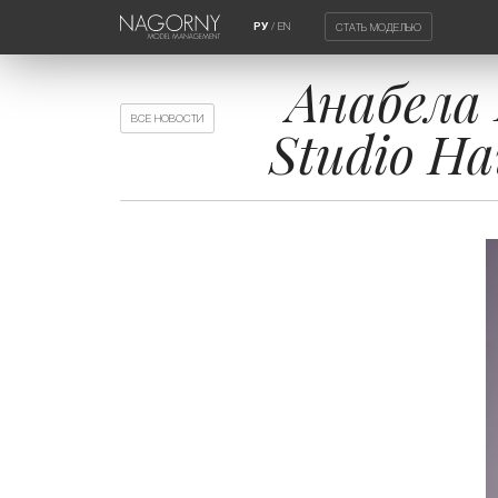
/
EN
СТАТЬ МОДЕЛЬЮ
РУ
Анабела 
ВСЕ НОВОСТИ
Studio Ha