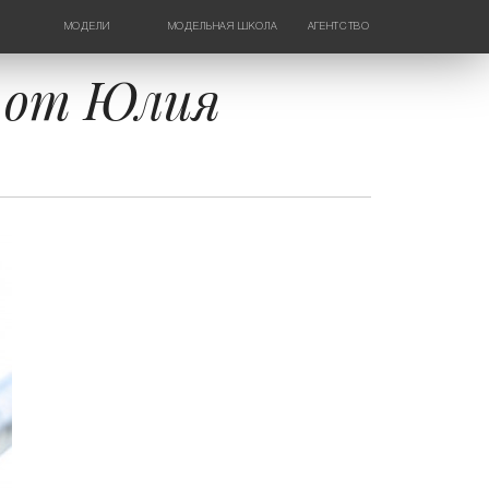
МОДЕЛИ
МОДЕЛЬНАЯ ШКОЛА
АГЕНТСТВО
ДЕВУШКИ
НОВОСТИ
ТИНЕЙДЖЕРЫ
КОНТАКТЫ
е от Юлия
ДЕТИ