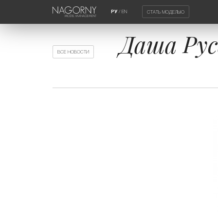
/
EN
СТАТЬ МОДЕЛЬЮ
РУ
Даша Рус
ВСЕ НОВОСТИ