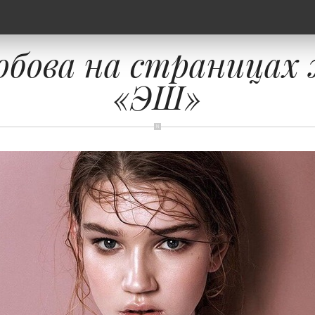
обова на страницах
«ЭШ»