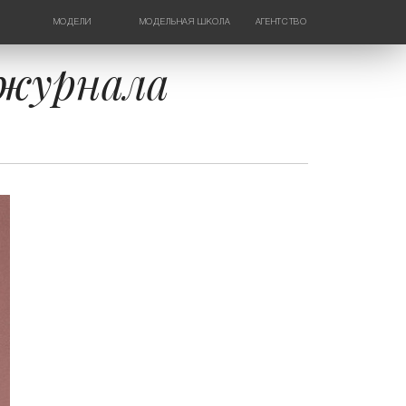
МОДЕЛИ
МОДЕЛЬНАЯ ШКОЛА
АГЕНТСТВО
ДЕВУШКИ
НОВОСТИ
ТИНЕЙДЖЕРЫ
КОНТАКТЫ
 журнала
ДЕТИ