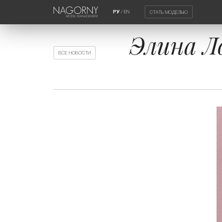
/
EN
СТАТЬ МОДЕЛЬЮ
РУ
Элина Л
ВСЕ НОВОСТИ