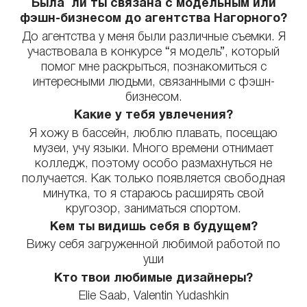
Была ли ты связана с модельным или
фэшн-бизнесом до агентства Нагорного?
До агентства у меня были различные съемки. Я
участвовала в конкурсе “я модель”, который
помог мне раскрыться, познакомиться с
интересными людьми, связанными с фэшн-
бизнесом.
Какие у тебя увлечения?
Я хожу в бассейн, люблю плавать, посещаю
музеи, учу языки. Много времени отнимает
колледж, поэтому особо размахнуться не
получается. Как только появляется свободная
минутка, то я стараюсь расширять свой
кругозор, заниматься спортом.
Кем ты видишь себя в будущем?
Вижу себя загруженной любимой работой по
уши
Кто твои любимые дизайнеры?
Elie Saab, Valentin Yudashkin