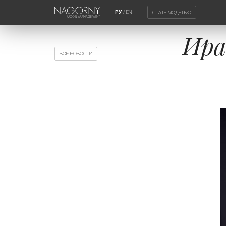
/
EN
СТАТЬ МОДЕЛЬЮ
РУ
Ира
ВСЕ НОВОСТИ