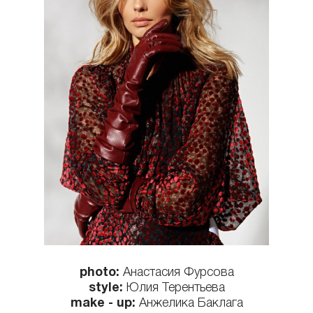
КОНТАКТЫ
photo:
Анастасия Фурсова
style:
Юлия Терентьева
make - up:
Анжелика Баклага