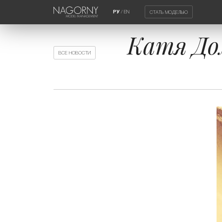
/
EN
СТАТЬ МОДЕЛЬЮ
РУ
Катя До
ВСЕ НОВОСТИ