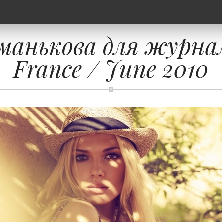
манькова для журнал
France / June 2010