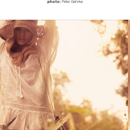
photo:
Peter Gehrke