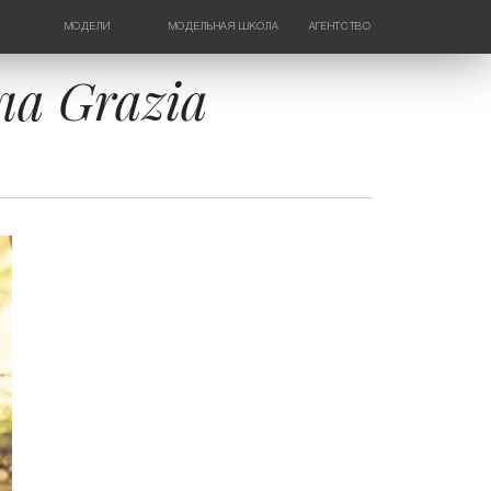
МОДЕЛИ
МОДЕЛЬНАЯ ШКОЛА
АГЕНТСТВО
ДЕВУШКИ
НОВОСТИ
ТИНЕЙДЖЕРЫ
КОНТАКТЫ
а Grazia
ДЕТИ