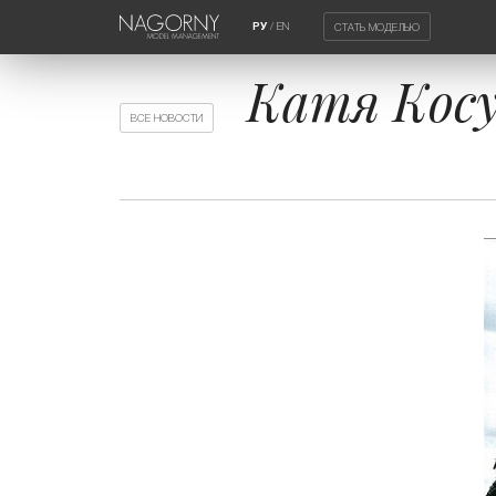
/
EN
СТАТЬ МОДЕЛЬЮ
РУ
Катя Косу
ВСЕ НОВОСТИ