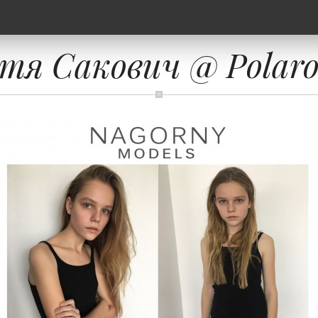
тя Сакович @ Polaro