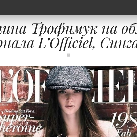
ина Трофимук на о
нала L’Officiel, Синг