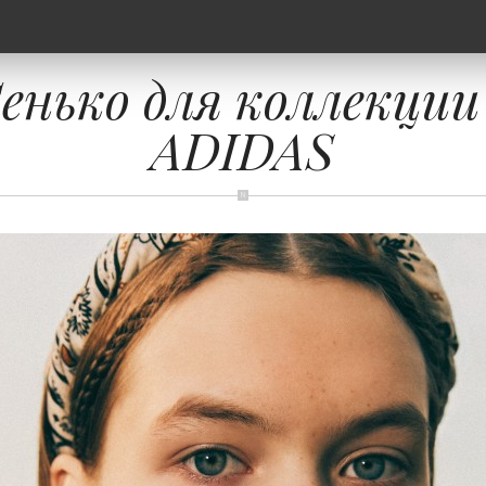
енько для коллекци
ADIDAS