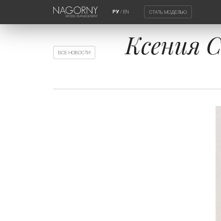
/
EN
СТАТЬ МОДЕЛЬЮ
РУ
Ксения С
ВСЕ НОВОСТИ