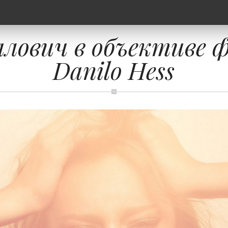
алович в объективе 
Danilo Hess