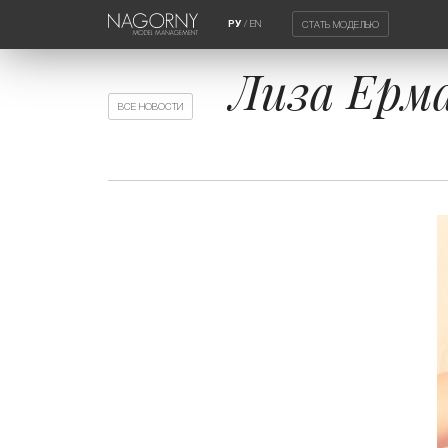
/
EN
СТАТЬ МОДЕЛЬЮ
РУ
Лиза Ерм
ВСЕ НОВОСТИ