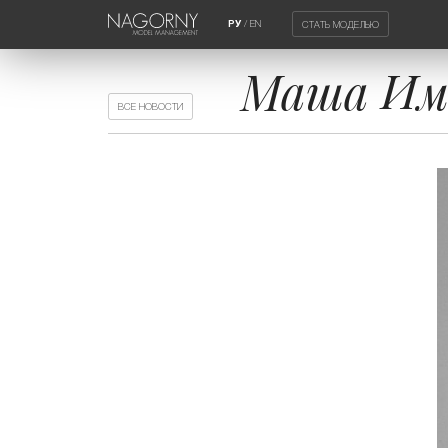
/
EN
СТАТЬ МОДЕЛЬЮ
РУ
Маша Имб
ВСЕ НОВОСТИ