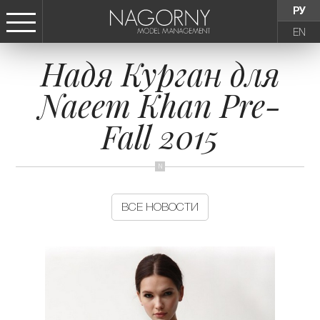
РУ
EN
Надя Курган для
СТАТЬ МОДЕЛЬЮ
Naeem Khan Pre-
ДЕВУШКИ
Fall 2015
ТИНЕЙДЖЕРЫ
ДЕТИ
ВСЕ НОВОСТИ
АГЕНТСТВО
НОВОСТИ