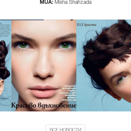
MUA:
Misha Shahzada
ВСЕ НОВОСТИ