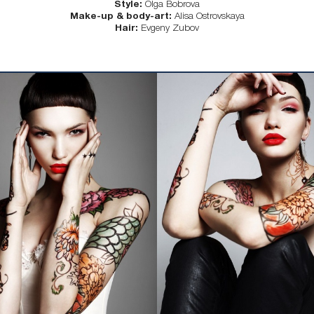
Style:
Olga Bobrova
Make-up & body-art:
Alisa Ostrovskaya
Hair:
Evgeny Zubov