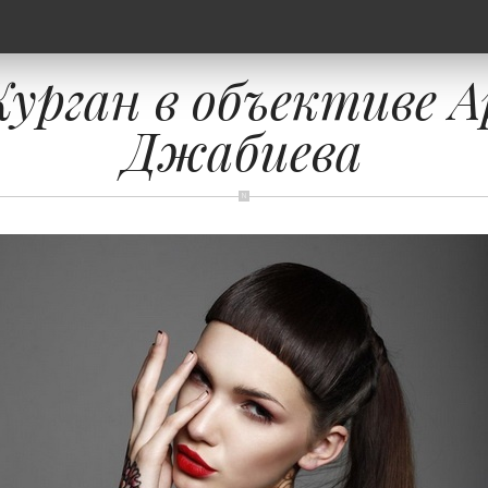
Курган в объективе А
Джабиева