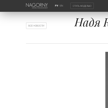
/
EN
СТАТЬ МОДЕЛЬЮ
РУ
Надя 
ВСЕ НОВОСТИ