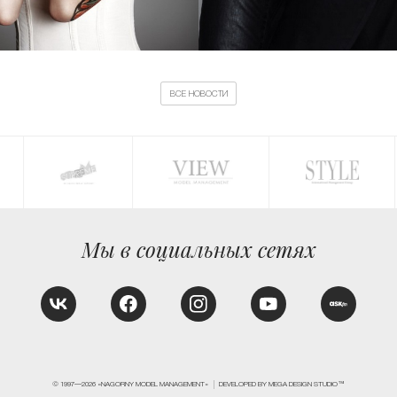
ВСЕ НОВОСТИ
Мы в социальных сетях
© 1997—2026 «NAGORNY MODEL MANAGEMENT»
DEVELOPED BY MEGA DESIGN STUDIO™