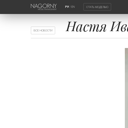
/
EN
СТАТЬ МОДЕЛЬЮ
РУ
Настя Ива
ВСЕ НОВОСТИ