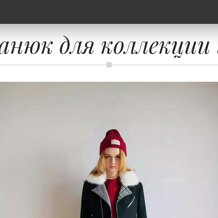
нюк для коллекции t