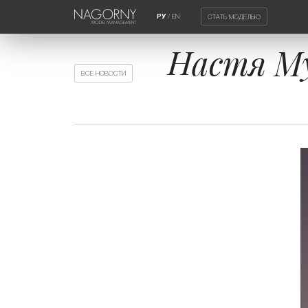
/
EN
СТАТЬ МОДЕЛЬЮ
РУ
Настя Му
ВСЕ НОВОСТИ