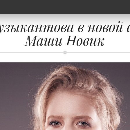
зыкантова в новой 
Маши Новик