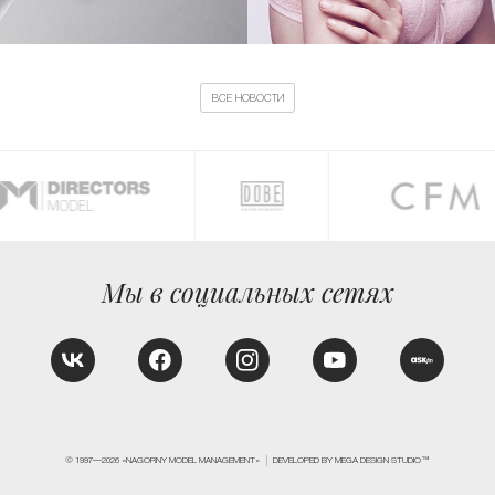
ВСЕ НОВОСТИ
Мы в социальных сетях
© 1997—2026 «NAGORNY MODEL MANAGEMENT»
DEVELOPED BY MEGA DESIGN STUDIO™