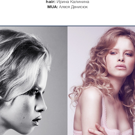
hair:
Ирина Калинина
MUA:
Алеся Денисюк