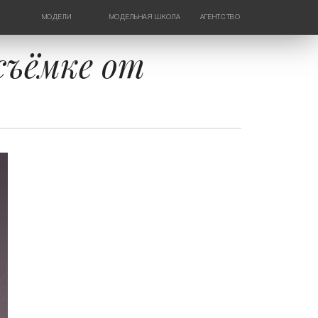
МОДЕЛИ
МОДЕЛЬНАЯ ШКОЛА
АГЕНТСТВО
ДЕВУШКИ
НОВОСТИ
ТИНЕЙДЖЕРЫ
КОНТАКТЫ
съёмке от
ДЕТИ