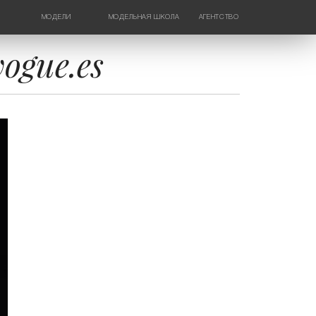
МОДЕЛИ
МОДЕЛЬНАЯ ШКОЛА
АГЕНТСТВО
ДЕВУШКИ
НОВОСТИ
ТИНЕЙДЖЕРЫ
КОНТАКТЫ
gue.es
ДЕТИ