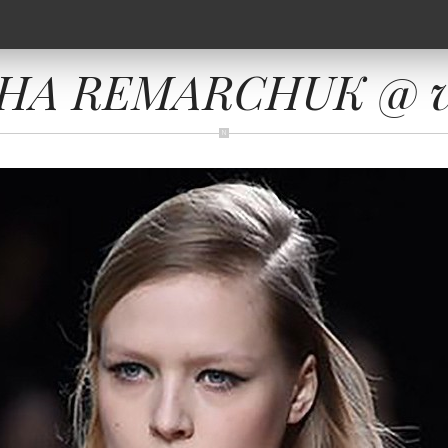
HA REMARCHUK @ vo