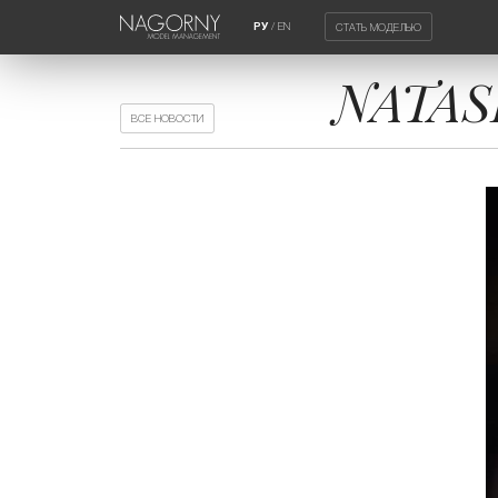
/
EN
СТАТЬ МОДЕЛЬЮ
РУ
NATAS
ВСЕ НОВОСТИ