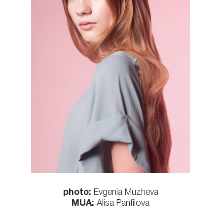
КОНТАКТЫ
photo:
Evgenia Muzheva
MUA:
Alisa Panfilova