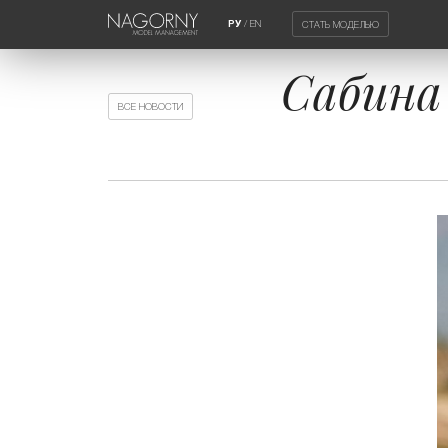
/
EN
СТАТЬ МОДЕЛЬЮ
РУ
Сабина 
ВСЕ НОВОСТИ