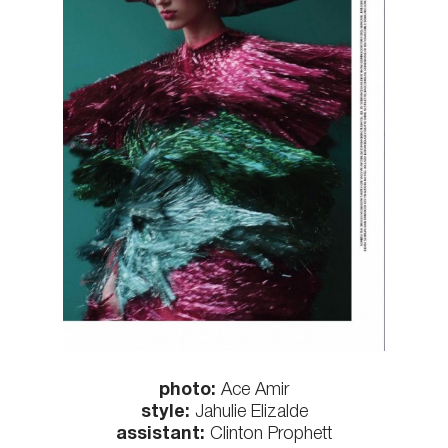
КОНТАКТЫ
photo:
Ace Amir
style:
Jahulie Elizalde
assistant:
Clinton Prophett