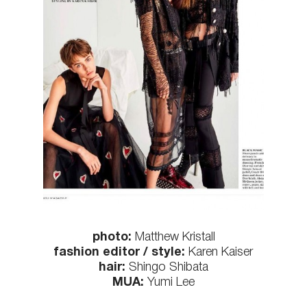
КОНТАКТЫ
photo:
Matthew Kristall
fashion editor / style:
Karen Kaiser
hair:
Shingo Shibata
MUA:
Yumi Lee