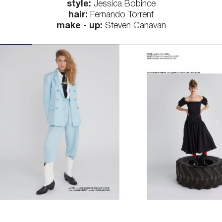
style:
Jessica Bobince
hair:
Fernando Torrent
make - up:
Steven Canavan