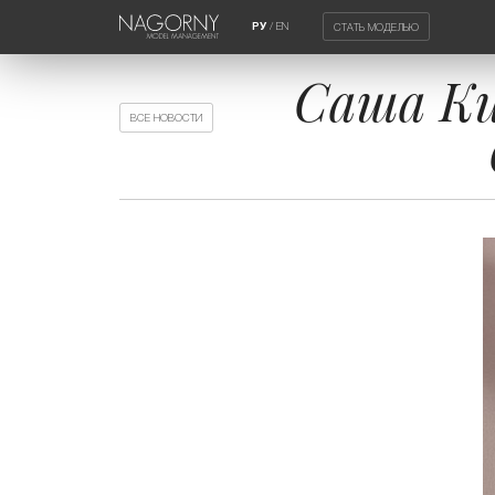
/
EN
СТАТЬ МОДЕЛЬЮ
РУ
Саша Ки
ВСЕ НОВОСТИ