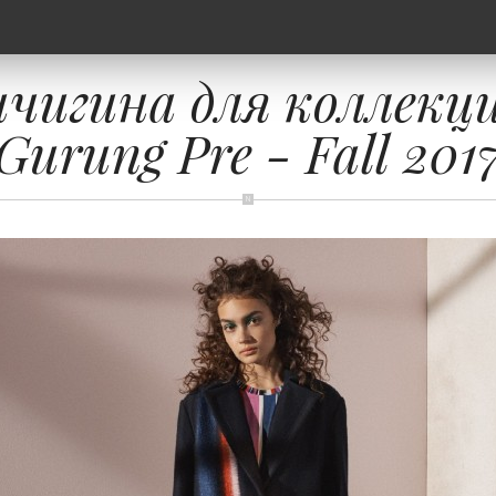
чигина для коллекци
Gurung Pre - Fall 201