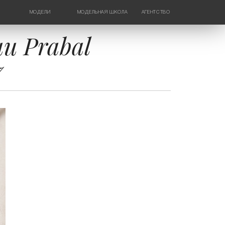
МОДЕЛИ
МОДЕЛЬНАЯ ШКОЛА
АГЕНТСТВО
ДЕВУШКИ
НОВОСТИ
ТИНЕЙДЖЕРЫ
КОНТАКТЫ
и Prabal
ДЕТИ
7