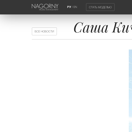
/
EN
СТАТЬ МОДЕЛЬЮ
РУ
Саша Кич
ВСЕ НОВОСТИ