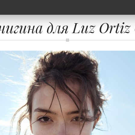
игина для Luz Ortiz C