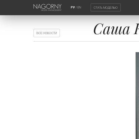
/
EN
СТАТЬ МОДЕЛЬЮ
РУ
Саша К
ВСЕ НОВОСТИ