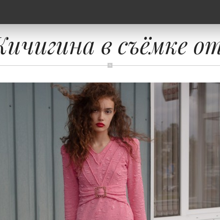
ичигина в съёмке от 