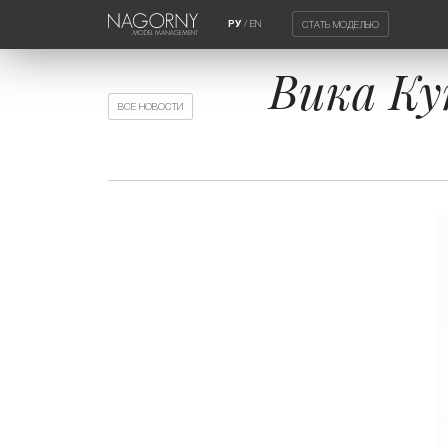
/
EN
СТАТЬ МОДЕЛЬЮ
РУ
Вика Ку
ВСЕ НОВОСТИ