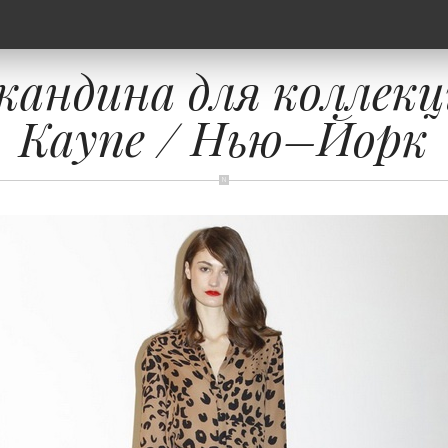
кандина для коллекц
Kayne / Нью–Йорк