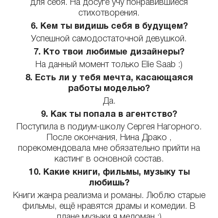
для себя. На досуге учу понравившиеся
стихотворения.
6. Кем ты видишь себя в будущем?
Успешной самодостаточной девушкой.
7. Кто твои любимые дизайнеры?
На данный момент только Elie Saab :)
8. Есть ли у тебя мечта, касающаяся
работы моделью?
Да.
9. Как ты попала в агентство?
Поступила в подиум-школу Сергея Нагорного.
После окончания, Нина Драко ,
порекомендовала мне обязательно прийти на
кастинг в основной состав.
10. Какие книги, фильмы, музыку ты
любишь?
Книги жанра реализма и романы. Люблю старые
фильмы, ещё нравятся драмы и комедии. В
плане музыки я меломан :)