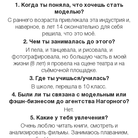
1. Когда ты поняла, что хочешь стать
моделью?
С раннего возраста привлекала эта индустрия и,
наверное, в лет 14 окончательно для себя
решила, что это моё.
2. Чем ты занималась до этого?
И пела, и танцевала, и рисовала, и
фотографировала, но большую часть в моей
жизни (8 лет) я провела на сцене театра и на
съёмочной площадке.
3. Где ты учишься/училась?
В школе, перешла в 10 класс.
4. Были ли ты связана с модельным или
фэшн-бизнесом до агентства Нагорного?
Нет.
5. Какие у тебя увлечения?
Очень люблю читать книги, смотреть и
анализировать фильмы. Занимаюсь плаванием,