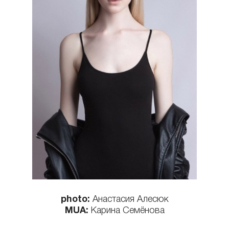
КОНТАКТЫ
photo:
Анастасия Алесюк
MUA:
Карина Семёнова