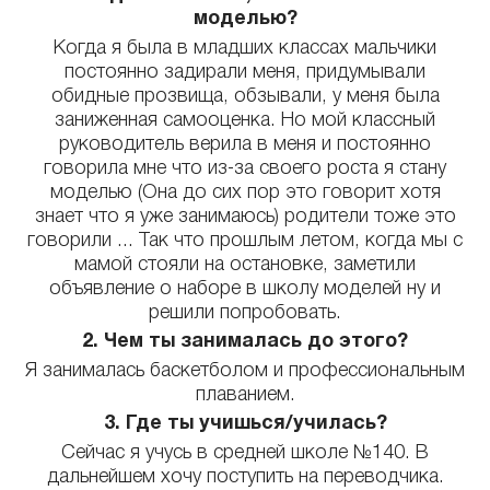
моделью?
Когда я была в младших классах мальчики
постоянно задирали меня, придумывали
обидные прозвища, обзывали, у меня была
заниженная самооценка. Но мой классный
руководитель верила в меня и постоянно
говорила мне что из-за своего роста я стану
моделью (Она до сих пор это говорит хотя
знает что я уже занимаюсь) родители тоже это
говорили ... Так что прошлым летом, когда мы с
мамой стояли на остановке, заметили
объявление о наборе в школу моделей ну и
решили попробовать.
2. Чем ты занималась до этого?
Я занималась баскетболом и профессиональным
плаванием.
3. Где ты учишься/училась?
Сейчас я учусь в средней школе №140. В
дальнейшем хочу поступить на переводчика.