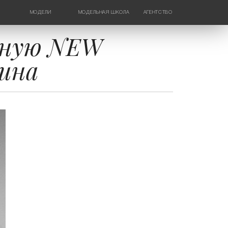
МОДЕЛИ
МОДЕЛЬНАЯ ШКОЛА
АГЕНТСТВО
ДЕВУШКИ
НОВОСТИ
ТИНЕЙДЖЕРЫ
КОНТАКТЫ
тную NEW
ДЕТИ
ина