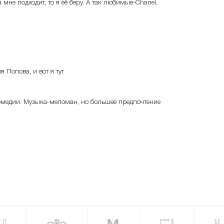
мне подходит, то я её беру. А так любимые-Chanel,
 Попова, и вот я тут
медии. Музыка-меломан, но большее предпочтение