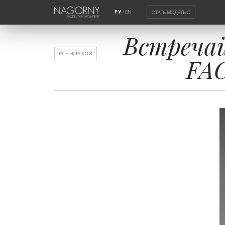
/
EN
СТАТЬ МОДЕЛЬЮ
РУ
Встреча
ВСЕ НОВОСТИ
FA