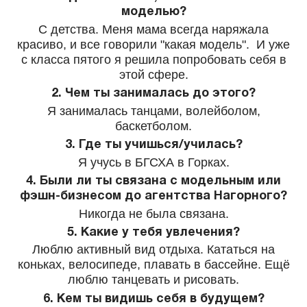
моделью?
С детства. Меня мама всегда наряжала
красиво, и все говорили "какая модель". И уже
с класса пятого я решила попробовать себя в
этой сфере.
2. Чем ты занималась до этого?
Я занималась танцами, волейболом,
баскетболом.
3. Где ты учишься/училась?
Я учусь в БГСХА в Горках.
4. Были ли ты связана с модельным или
фэшн-бизнесом до агентства Нагорного?
Никогда не была связана.
5. Какие у тебя увлечения?
Люблю активный вид отдыха. Кататься на
коньках, велосипеде, плавать в бассейне. Ещё
люблю танцевать и рисовать.
6. Кем ты видишь себя в будущем?