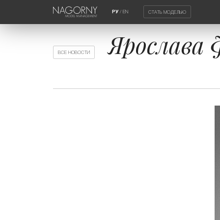
/
EN
СТАТЬ МОДЕЛЬЮ
РУ
Ярослава 
ВСЕ НОВОСТИ