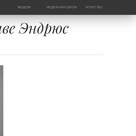
МОДЕЛИ
МОДЕЛЬНАЯ ШКОЛА
АГЕНТСТВО
ДЕВУШКИ
НОВОСТИ
ТИНЕЙДЖЕРЫ
КОНТАКТЫ
иве Эндрюс
ДЕТИ