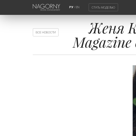
/
EN
СТАТЬ МОДЕЛЬЮ
РУ
Женя К
ВСЕ НОВОСТИ
Magazine 