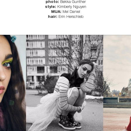
photo:
Bekka Gunther
style:
Kimberly Nguyen
MUA:
Mel Daniel
hair:
Erin Herschleb