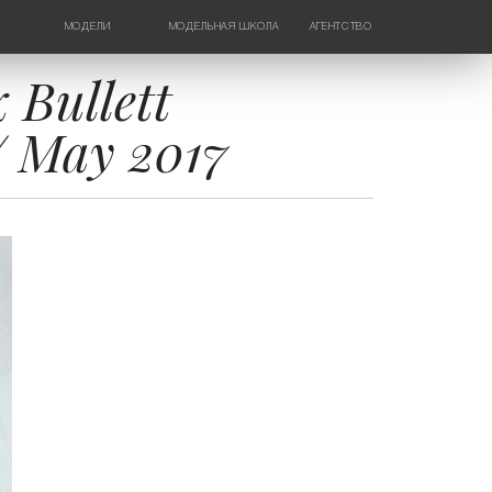
МОДЕЛИ
МОДЕЛЬНАЯ ШКОЛА
АГЕНТСТВО
ДЕВУШКИ
НОВОСТИ
ТИНЕЙДЖЕРЫ
КОНТАКТЫ
Bullett
ДЕТИ
/ May 2017