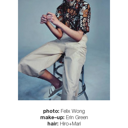
КОНТАКТЫ
photo:
Felix Wong
make–up:
Erin Green
hair:
Hiro+Mari