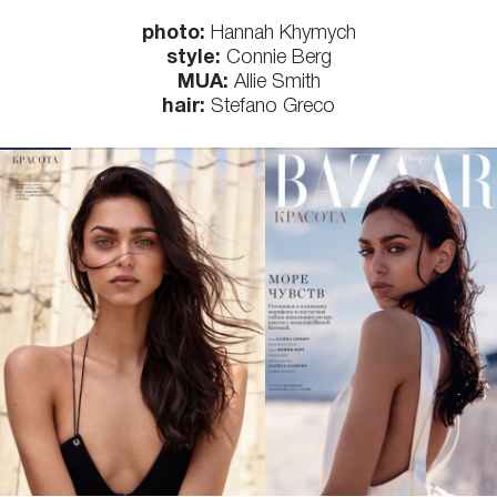
photo:
Hannah Khymych
style:
Connie Berg
MUA:
Allie Smith
hair:
Stefano Greco