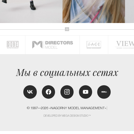
КОНТАКТЫ
Мы в социальных сетях
© 1997—2026 «NAGORNY MODEL MANAGEMENT»
DEVELOPED BY MEGA DESIGN STUDIO™