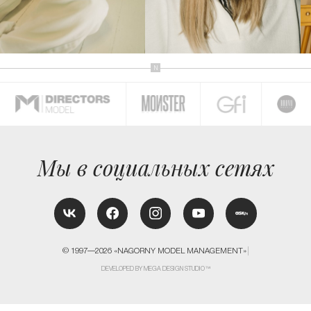
КОНТАКТЫ
Мы в социальных сетях
© 1997—2026 «NAGORNY MODEL MANAGEMENT»
DEVELOPED BY MEGA DESIGN STUDIO™