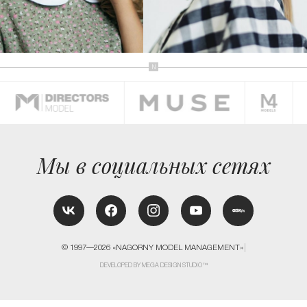
КОНТАКТЫ
Мы в социальных сетях
© 1997—2026 «NAGORNY MODEL MANAGEMENT»
DEVELOPED BY MEGA DESIGN STUDIO™