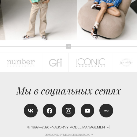
КОНТАКТЫ
Мы в социальных сетях
© 1997—2026 «NAGORNY MODEL MANAGEMENT»
DEVELOPED BY MEGA DESIGN STUDIO™